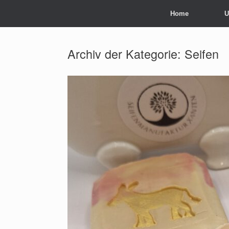
Zum
Home
U
Inhalt
springen
Archiv der Kategorie:
Seifen