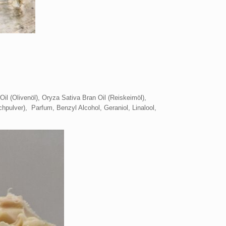
il (Olivenöl), Oryza Sativa Bran Oil (Reiskeimöl),
hpulver), Parfum, Benzyl Alcohol, Geraniol, Linalool,