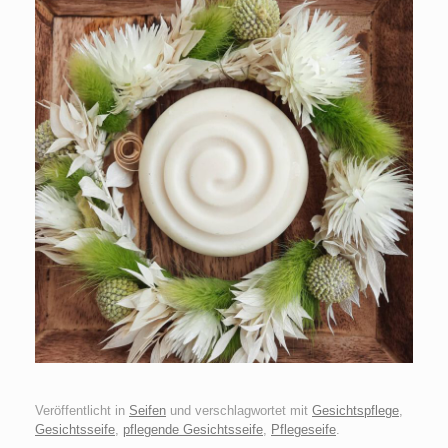
Veröffentlicht in
Seifen
und verschlagwortet mit
Gesichtspflege
,
Gesichtsseife
,
pflegende Gesichtsseife
,
Pflegeseife
.