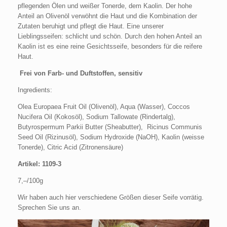
pflegenden Ölen und weißer Tonerde, dem Kaolin. Der hohe
Anteil an Olivenöl verwöhnt die Haut und die Kombination der
Zutaten beruhigt und pflegt die Haut. Eine unserer
Lieblingsseifen: schlicht und schön. Durch den hohen Anteil an
Kaolin ist es eine reine Gesichtsseife, besonders für die reifere
Haut.
Frei von Farb- und Duftstoffen, sensitiv
Ingredients:
Olea Europaea Fruit Oil (Olivenöl), Aqua (Wasser), Coccos
Nucifera Oil (Kokosöl), Sodium Tallowate (Rindertalg),
Butyrospermum Parkii Butter (Sheabutter), Ricinus Communis
Seed Oil (Rizinusöl), Sodium Hydroxide (NaOH), Kaolin (weisse
Tonerde), Citric Acid (Zitronensäure)
Artikel: 1109-3
7,–/100g
Wir haben auch hier verschiedene Größen dieser Seife vorrätig.
Sprechen Sie uns an.