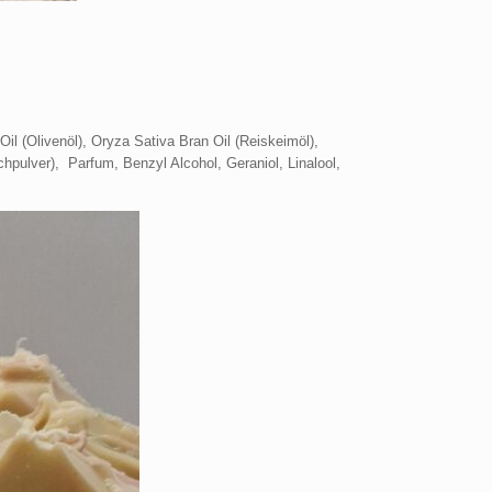
il (Olivenöl), Oryza Sativa Bran Oil (Reiskeimöl),
hpulver), Parfum, Benzyl Alcohol, Geraniol, Linalool,