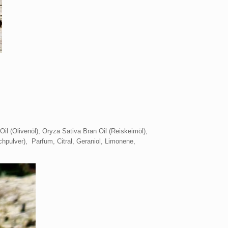
il (Olivenöl), Oryza Sativa Bran Oil (Reiskeimöl),
hpulver), Parfum, Citral, Geraniol, Limonene,