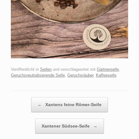
Veröffentlicht in
Seifen
und verschlagwortet mit
Gärtnerseife
,
Geruchsneutralisierende Seife
,
Geruchsräuber
,
Kaffeeseife
.
Beitragsnavigation
←
Xantens feine Römer-Seife
Xantener Südsee-Seife
→