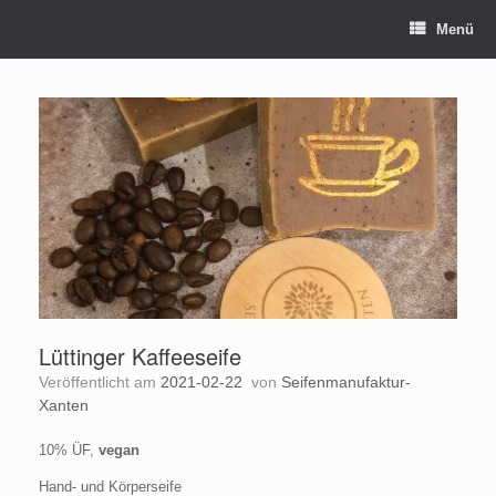
Zum
Menü
Inhalt
springen
Lüttinger Kaffeeseife
Veröffentlicht am
2021-02-22
von
Seifenmanufaktur-
Xanten
10% ÜF,
vegan
Hand- und Körperseife