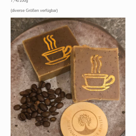
7,–€/100g
(diverse Größen verfügbar)